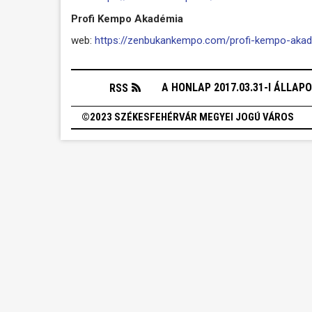
Profi Kempo Akadémia
web:
https://zenbukankempo.com/profi-kempo-aka
A HONLAP 2017.03.31-I ÁLLAP
RSS
©2023 SZÉKESFEHÉRVÁR MEGYEI JOGÚ VÁROS