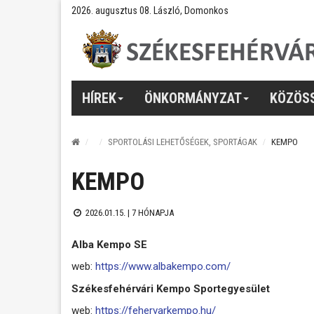
2026. augusztus 08. László, Domonkos
HÍREK
ÖNKORMÁNYZAT
KÖZÖS
SPORTOLÁSI LEHETŐSÉGEK, SPORTÁGAK
KEMPO
KEMPO
2026.01.15. |
7 HÓNAPJA
Alba Kempo SE
web:
https://www.albakempo.com/
Székesfehérvári Kempo Sportegyesület
web:
https://fehervarkempo.hu/