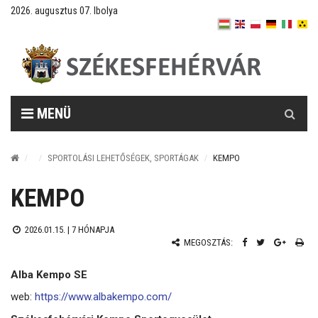
2026. augusztus 07. Ibolya
Keresés
MENÜ
SPORTOLÁSI LEHETŐSÉGEK, SPORTÁGAK
KEMPO
KEMPO
2026.01.15. |
7 HÓNAPJA
MEGOSZTÁS:
Alba Kempo SE
web:
https://www.albakempo.com/