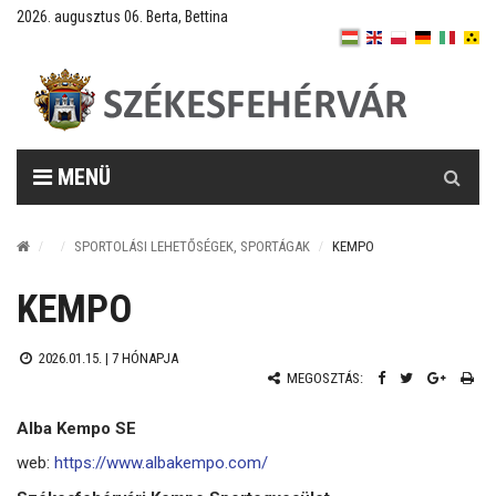
2026. augusztus 06. Berta, Bettina
Keresés
MENÜ
SPORTOLÁSI LEHETŐSÉGEK, SPORTÁGAK
KEMPO
KEMPO
2026.01.15. |
7 HÓNAPJA
MEGOSZTÁS:
Alba Kempo SE
web:
https://www.albakempo.com/