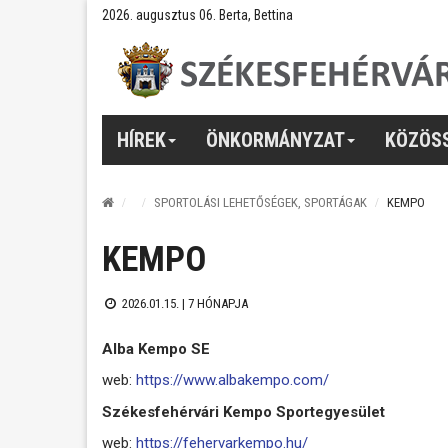
2026. augusztus 06. Berta, Bettina
HÍREK
ÖNKORMÁNYZAT
KÖZÖS
SPORTOLÁSI LEHETŐSÉGEK, SPORTÁGAK
KEMPO
KEMPO
2026.01.15. |
7 HÓNAPJA
Alba Kempo SE
web:
https://www.albakempo.com/
Székesfehérvári Kempo Sportegyesület
web:
https://fehervarkempo.hu/