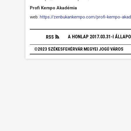
Profi Kempo Akadémia
web:
https://zenbukankempo.com/profi-kempo-aka
A HONLAP 2017.03.31-I ÁLLAP
RSS
©2023 SZÉKESFEHÉRVÁR MEGYEI JOGÚ VÁROS