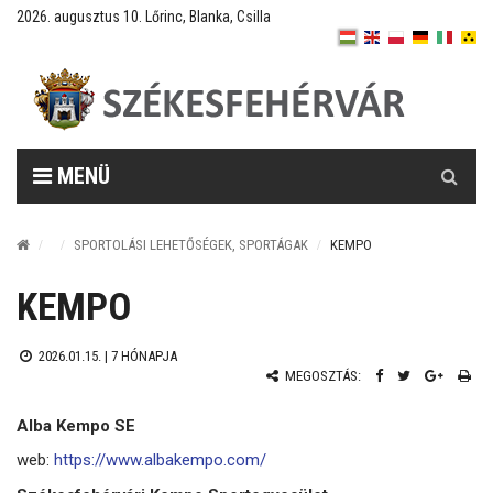
2026. augusztus 10. Lőrinc, Blanka, Csilla
Keresés
MENÜ
SPORTOLÁSI LEHETŐSÉGEK, SPORTÁGAK
KEMPO
KEMPO
2026.01.15. |
7 HÓNAPJA
MEGOSZTÁS:
Alba Kempo SE
web:
https://www.albakempo.com/