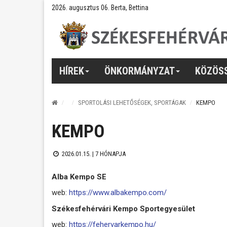
2026. augusztus 06. Berta, Bettina
HÍREK
ÖNKORMÁNYZAT
KÖZÖS
SPORTOLÁSI LEHETŐSÉGEK, SPORTÁGAK
KEMPO
KEMPO
2026.01.15. |
7 HÓNAPJA
Alba Kempo SE
web:
https://www.albakempo.com/
Székesfehérvári Kempo Sportegyesület
web:
https://fehervarkempo.hu/