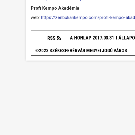
Profi Kempo Akadémia
web:
https://zenbukankempo.com/profi-kempo-aka
A HONLAP 2017.03.31-I ÁLLAP
RSS
©2023 SZÉKESFEHÉRVÁR MEGYEI JOGÚ VÁROS