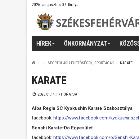
2026. augusztus 07. Ibolya
HÍREK
ÖNKORMÁNYZAT
KÖZÖS
SPORTOLÁSI LEHETŐSÉGEK, SPORTÁGAK
KARATE
KARATE
2026.01.14. |
7 HÓNAPJA
Alba Regia SC Kyokushin Karate Szakosztálya
facebook:
https://www.facebook.com/kyokushinsze
Senshi Karate-Do Egyesület
facebook:
https://www.facebook.com/p/Senshi-Ka