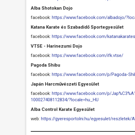
Alba Shotokan Dojo
facebook:
https://www.facebook.com/albadojo/?lo
Katana Karate és Szabadidő Sportegyesület
facebook:
https://www.facebook.com/katanakarate
VTSE - Harinezumi Dojo
facebook:
https://www.facebook.com/ifk.vtse/
Pagoda Shibu
facebook:
https://www.facebook.com/p/Pagoda-Sh
Japán Harcművészeti Egyesület
facebook:
https://www.facebook.com/p/Jap%C3%
100027408112834/?locale=hu_HU
Alba Control Karate Egyesület
web:
https://gyeresportolni.hu/egyesulet/reszletek