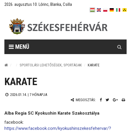
2026. augusztus 10. Lőrinc, Blanka, Csilla
Keresés
MENÜ
SPORTOLÁSI LEHETŐSÉGEK, SPORTÁGAK
KARATE
KARATE
2026.01.14. |
7 HÓNAPJA
MEGOSZTÁS:
Alba Regia SC Kyokushin Karate Szakosztálya
facebook:
https://www.facebook.com/kyokushinszekesfehervar/?