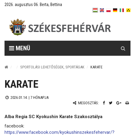
2026. augusztus 06. Berta, Bettina
Keresés
MENÜ
SPORTOLÁSI LEHETŐSÉGEK, SPORTÁGAK
KARATE
KARATE
2026.01.14. |
7 HÓNAPJA
MEGOSZTÁS:
Alba Regia SC Kyokushin Karate Szakosztálya
facebook:
https://www.facebook.com/kyokushinszekesfehervar/?