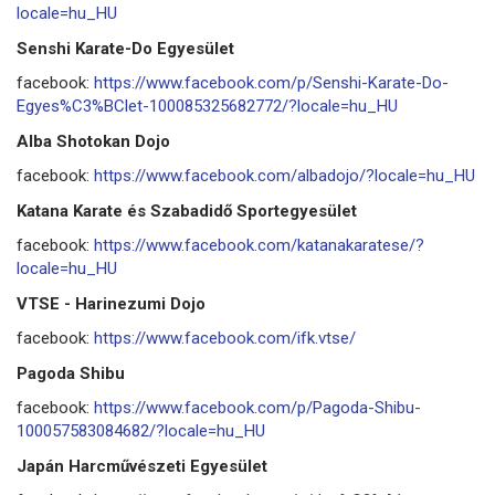
locale=hu_HU
Senshi Karate-Do Egyesület
facebook:
https://www.facebook.com/p/Senshi-Karate-Do-
Egyes%C3%BClet-100085325682772/?locale=hu_HU
Alba Shotokan Dojo
facebook:
https://www.facebook.com/albadojo/?locale=hu_HU
Katana Karate és Szabadidő Sportegyesület
facebook:
https://www.facebook.com/katanakaratese/?
locale=hu_HU
VTSE - Harinezumi Dojo
facebook:
https://www.facebook.com/ifk.vtse/
Pagoda Shibu
facebook:
https://www.facebook.com/p/Pagoda-Shibu-
100057583084682/?locale=hu_HU
Japán Harcművészeti Egyesület