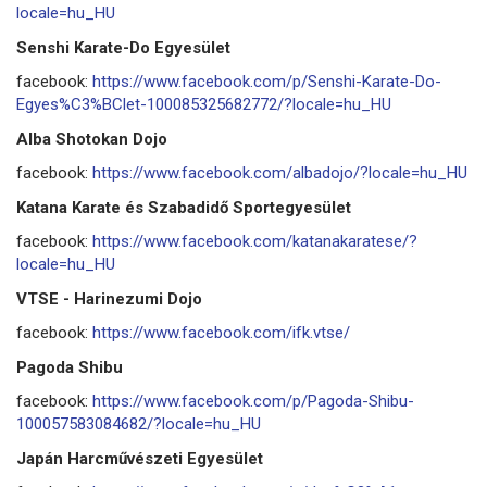
locale=hu_HU
Senshi Karate-Do Egyesület
facebook:
https://www.facebook.com/p/Senshi-Karate-Do-
Egyes%C3%BClet-100085325682772/?locale=hu_HU
Alba Shotokan Dojo
facebook:
https://www.facebook.com/albadojo/?locale=hu_HU
Katana Karate és Szabadidő Sportegyesület
facebook:
https://www.facebook.com/katanakaratese/?
locale=hu_HU
VTSE - Harinezumi Dojo
facebook:
https://www.facebook.com/ifk.vtse/
Pagoda Shibu
facebook:
https://www.facebook.com/p/Pagoda-Shibu-
100057583084682/?locale=hu_HU
Japán Harcművészeti Egyesület