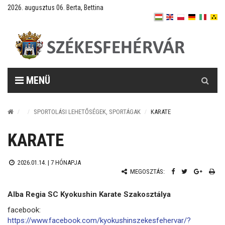
2026. augusztus 06. Berta, Bettina
Keresés
MENÜ
SPORTOLÁSI LEHETŐSÉGEK, SPORTÁGAK
KARATE
KARATE
2026.01.14. |
7 HÓNAPJA
MEGOSZTÁS:
Alba Regia SC Kyokushin Karate Szakosztálya
facebook:
https://www.facebook.com/kyokushinszekesfehervar/?