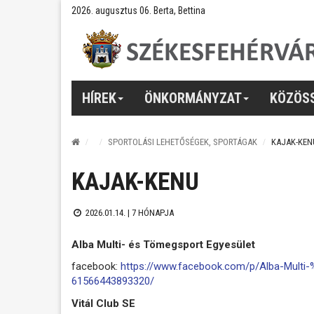
2026. augusztus 06. Berta, Bettina
HÍREK
ÖNKORMÁNYZAT
KÖZÖS
SPORTOLÁSI LEHETŐSÉGEK, SPORTÁGAK
KAJAK-KEN
KAJAK-KENU
2026.01.14. |
7 HÓNAPJA
Alba Multi- és Tömegsport Egyesület
facebook:
https://www.facebook.com/p/Alba-Mul
61566443893320/
Vitál Club SE