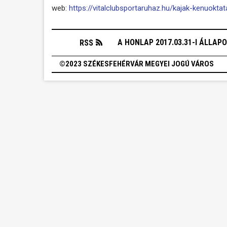
web:
https://vitalclubsportaruhaz.hu/kajak-kenuokta
A HONLAP 2017.03.31-I ÁLLAP
RSS
©2023 SZÉKESFEHÉRVÁR MEGYEI JOGÚ VÁROS