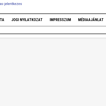
tas-jelentkezes
OTA
JOGI NYILATKOZAT
IMPRESSZUM
MÉDIAAJÁNLAT