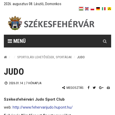
2026. augusztus 08. László, Domonkos
Keresés
MENÜ
SPORTOLÁSI LEHETŐSÉGEK, SPORTÁGAK
JUDO
JUDO
2026.01.14. |
7 HÓNAPJA
MEGOSZTÁS:
Székesfehérvári Judo Sport Club
web:
http://www.fehervarijudo.hupont.hu/