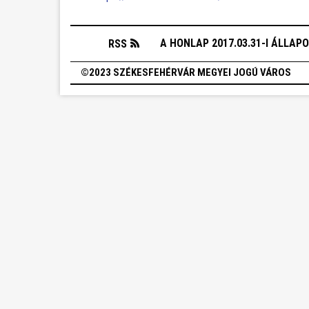
A HONLAP 2017.03.31-I ÁLLAP
RSS
©2023 SZÉKESFEHÉRVÁR MEGYEI JOGÚ VÁROS