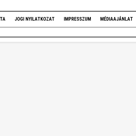
OTA
JOGI NYILATKOZAT
IMPRESSZUM
MÉDIAAJÁNLAT