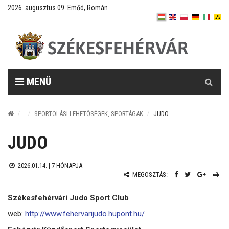
2026. augusztus 09. Emőd, Román
Keresés
MENÜ
SPORTOLÁSI LEHETŐSÉGEK, SPORTÁGAK
JUDO
JUDO
2026.01.14. |
7 HÓNAPJA
MEGOSZTÁS:
Székesfehérvári Judo Sport Club
web:
http://www.fehervarijudo.hupont.hu/