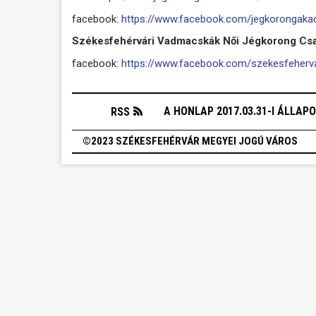
facebook:
https://www.facebook.com/jegkorongak
Székesfehérvári Vadmacskák Női Jégkorong Cs
facebook:
https://www.facebook.com/szekesfeherv
A HONLAP 2017.03.31-I ÁLLAP
RSS
©2023 SZÉKESFEHÉRVÁR MEGYEI JOGÚ VÁROS