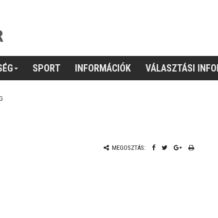
SÉG
SPORT
INFORMÁCIÓK
VÁLASZTÁSI INF
G
MEGOSZTÁS: