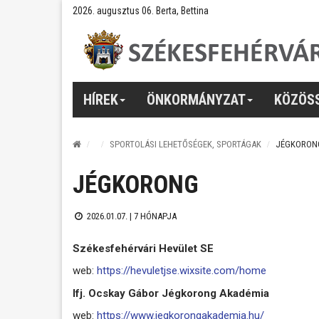
2026. augusztus 06. Berta, Bettina
HÍREK
ÖNKORMÁNYZAT
KÖZÖS
SPORTOLÁSI LEHETŐSÉGEK, SPORTÁGAK
JÉGKORON
JÉGKORONG
2026.01.07. |
7 HÓNAPJA
Székesfehérvári Hevület SE
web:
https://hevuletjse.wixsite.com/home
Ifj. Ocskay Gábor Jégkorong Akadémia
web:
https://www.jegkorongakademia.hu/