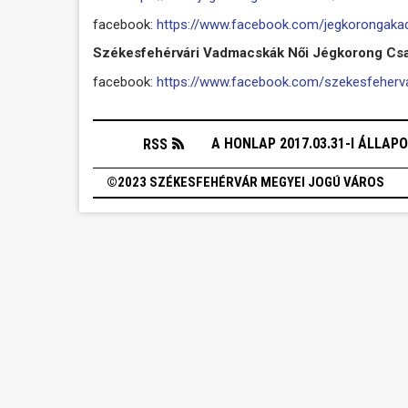
facebook:
https://www.facebook.com/jegkorongak
Székesfehérvári Vadmacskák Női Jégkorong Cs
facebook:
https://www.facebook.com/szekesfeherv
A HONLAP 2017.03.31-I ÁLLAP
RSS
©2023 SZÉKESFEHÉRVÁR MEGYEI JOGÚ VÁROS