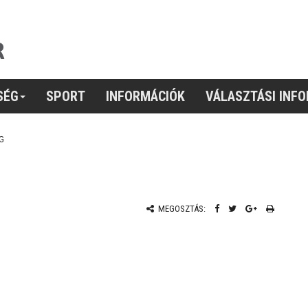
SÉG
SPORT
INFORMÁCIÓK
VÁLASZTÁSI INF
G
MEGOSZTÁS: