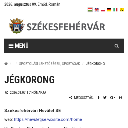
2026. augusztus 09. Emőd, Román
Keresés
MENÜ
SPORTOLÁSI LEHETŐSÉGEK, SPORTÁGAK
JÉGKORONG
JÉGKORONG
2026.01.07. |
7 HÓNAPJA
MEGOSZTÁS:
Székesfehérvári Hevület SE
web:
https://hevuletjse.wixsite.com/home