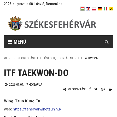
2026. augusztus 08. László, Domonkos
Keresés
MENÜ
SPORTOLÁSI LEHETŐSÉGEK, SPORTÁGAK
ITF TAEKWON-DO
ITF TAEKWON-DO
2026.01.07. |
7 HÓNAPJA
MEGOSZTÁS:
Wing-Tsun Kung Fu
web:
https://fehervarwingtsun.hu/