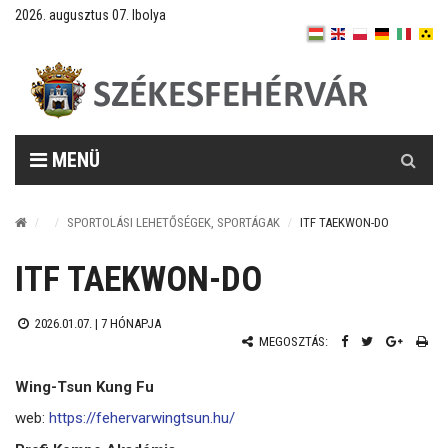
2026. augusztus 07. Ibolya
Keresés
MENÜ
SPORTOLÁSI LEHETŐSÉGEK, SPORTÁGAK
ITF TAEKWON-DO
ITF TAEKWON-DO
2026.01.07. |
7 HÓNAPJA
MEGOSZTÁS:
Wing-Tsun Kung Fu
web:
https://fehervarwingtsun.hu/