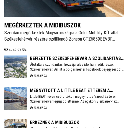
MEGÉRKEZTEK A MIDIBUSZOK
Szerdán megérkeztek Magyarországra a Goldi Mobility Kft. által
Székesfehérvár részére szállítandó Zonson GTZ6859BEVBF
elektromos midibuszok - írja a Magyarbusz Info. A 8,5 méter
2026.08.06.
hosszú járműveket nettó 126,23 millió forintos darabonkénti
vételáron szerzi be Székesfehérvár.
BEFIZETTE SZÉKESFEHÉRVÁR A SZOLIDARITÁSI
Átutalta a szolidaritási hozzájárulás idei harmadik részét
HOZZÁJÁRULÁS AKTUÁLIS RÉSZLETÉT
Székesfehérvár. Amint a polgármester Facebook bejegyzésből
kiderül, idén még 3,6 milliárd forintot kell befizetnie a városnak.
2026.07.23.
MEGNYITOTT A LITTLE BEAT ÉTTEREM A
Little BEAT néven csütörtökön megnyitott a Városház téren
VÁROSHÁZ TÉREN
Székesfehérvár legújabb étterme. Az egykori Bierbauer-ház
helyén 2010 óta a Pátria étterem működött egészen tavaly év
2026.07.23.
végéig, amikor a lejáró bérleti szerződés miatt kötelezően
pályáztatni kellett a helyiséget. A pályázatot a Fehérvár Gast
Kft. nyerte, mely többek között a Beat éttermet is évek óta nagy
ÉRKEZNEK A MIDIBUSZOK
sikerrel üzemelteti a városban.