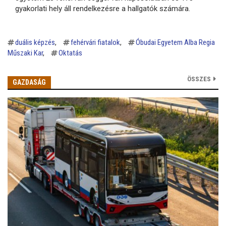
gyakorlati hely áll rendelkezésre a hallgatók számára.
duális képzés
fehérvári fiatalok
Óbudai Egyetem Alba Regia
Műszaki Kar
Oktatás
ÖSSZES
GAZDASÁG