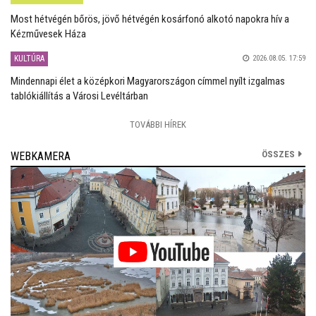
Most hétvégén bőrös, jövő hétvégén kosárfonó alkotó napokra hív a
Kézművesek Háza
KULTÚRA
2026.08.05. 17:59
Mindennapi élet a középkori Magyarországon címmel nyílt izgalmas
tablókiállítás a Városi Levéltárban
TOVÁBBI HÍREK
ÖSSZES
WEBKAMERA