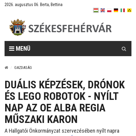
2026. augusztus 06. Berta, Bettina
Keresés
MENÜ
GAZDASÁG
DUÁLIS KÉPZÉSEK, DRÓNOK
ÉS LEGO ROBOTOK - NYÍLT
NAP AZ OE ALBA REGIA
MŰSZAKI KARON
A Hallgatói Önkormányzat szervezésében nyílt napra