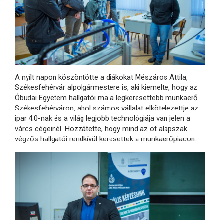
A nyílt napon köszöntötte a diákokat Mészáros Attila,
Székesfehérvár alpolgármestere is, aki kiemelte, hogy az
Óbudai Egyetem hallgatói ma a legkeresettebb munkaerő
Székesfehérváron, ahol számos vállalat elkötelezettje az
ipar 4.0-nak és a világ legjobb technológiája van jelen a
város cégeinél. Hozzátette, hogy mind az öt alapszak
végzős hallgatói rendkívül keresettek a munkaerőpiacon.