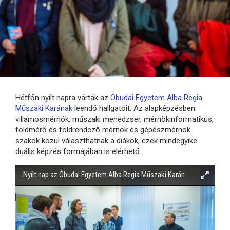
Hétfőn nyílt napra várták az
Óbudai Egyetem Alba Regia
Műszaki Karának
leendő hallgatóit. Az alapképzésben
villamosmérnök, műszaki menedzser, mérnökinformatikus,
földmérő és földrendező mérnök és gépészmérnök
szakok közül választhatnak a diákok, ezek mindegyike
duális képzés formájában is elérhető.
Nyílt nap az Óbudai Egyetem Alba Regia Műszaki Karán