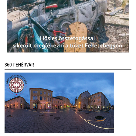
360 FEHÉRVÁR