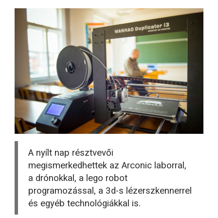
A nyílt nap résztvevői
megismerkedhettek az Arconic laborral,
a drónokkal, a lego robot
programozással, a 3d-s lézerszkennerrel
és egyéb technológiákkal is.