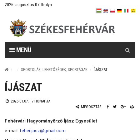
2026. augusztus 07. Ibolya
Keresés
MENÜ
SPORTOLÁSI LEHETŐSÉGEK, SPORTÁGAK
ÍJÁSZAT
ÍJÁSZAT
2026.01.07. |
7 HÓNAPJA
MEGOSZTÁS:
Fehérvári Hagyományőrző Íjász Egyesület
e-mail:
feherijasz@gmail.com