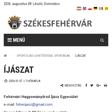
2026. augusztus 08. László, Domonkos
Keresés
MENÜ
SPORTOLÁSI LEHETŐSÉGEK, SPORTÁGAK
ÍJÁSZAT
ÍJÁSZAT
2026.01.07. |
7 HÓNAPJA
MEGOSZTÁS:
Fehérvári Hagyományőrző Íjász Egyesület
e-mail:
feherijasz@gmail.com