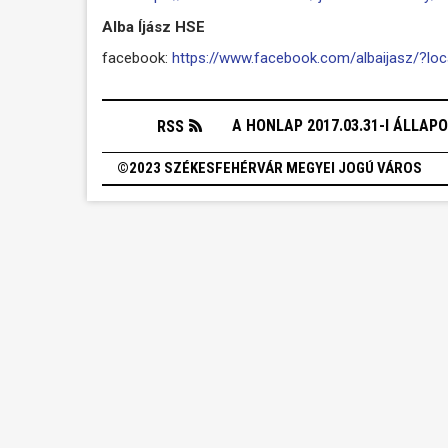
Alba Íjász HSE
facebook:
https://www.facebook.com/albaijasz/?lo
A HONLAP 2017.03.31-I ÁLLAP
RSS
©2023 SZÉKESFEHÉRVÁR MEGYEI JOGÚ VÁROS