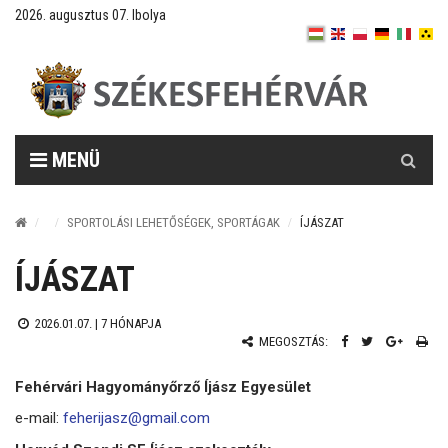
2026. augusztus 07. Ibolya
Keresés
MENÜ
SPORTOLÁSI LEHETŐSÉGEK, SPORTÁGAK
ÍJÁSZAT
ÍJÁSZAT
2026.01.07. |
7 HÓNAPJA
MEGOSZTÁS:
Fehérvári Hagyományőrző Íjász Egyesület
e-mail:
feherijasz@gmail.com