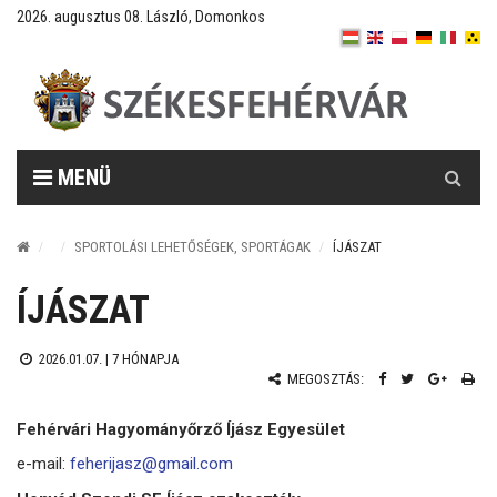
2026. augusztus 08. László, Domonkos
Keresés
MENÜ
SPORTOLÁSI LEHETŐSÉGEK, SPORTÁGAK
ÍJÁSZAT
ÍJÁSZAT
2026.01.07. |
7 HÓNAPJA
MEGOSZTÁS:
Fehérvári Hagyományőrző Íjász Egyesület
e-mail:
feherijasz@gmail.com