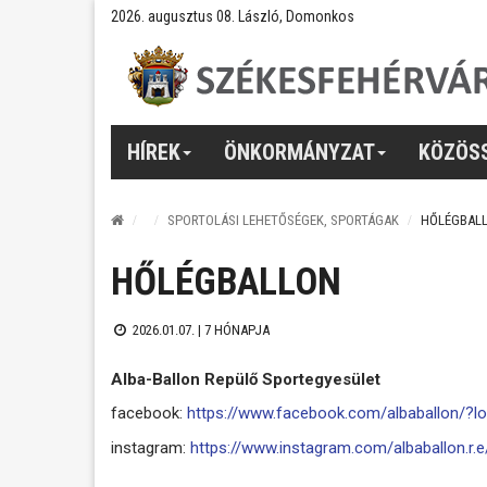
2026. augusztus 08. László, Domonkos
HÍREK
ÖNKORMÁNYZAT
KÖZÖS
SPORTOLÁSI LEHETŐSÉGEK, SPORTÁGAK
HŐLÉGBAL
HŐLÉGBALLON
2026.01.07. |
7 HÓNAPJA
Alba-Ballon Repülő Sportegyesület
facebook:
https://www.facebook.com/albaballon/?l
instagram:
https://www.instagram.com/albaballon.r.e