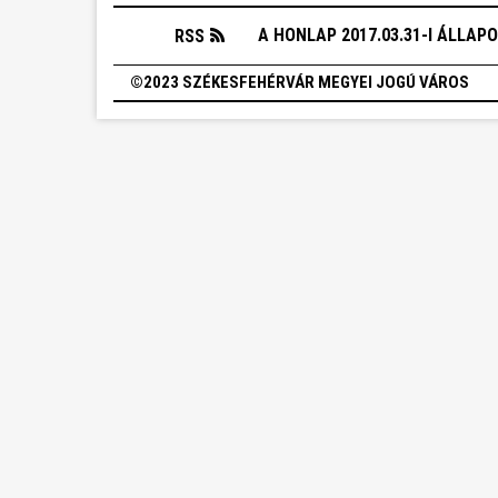
A HONLAP 2017.03.31-I ÁLLAP
RSS
©2023 SZÉKESFEHÉRVÁR MEGYEI JOGÚ VÁROS