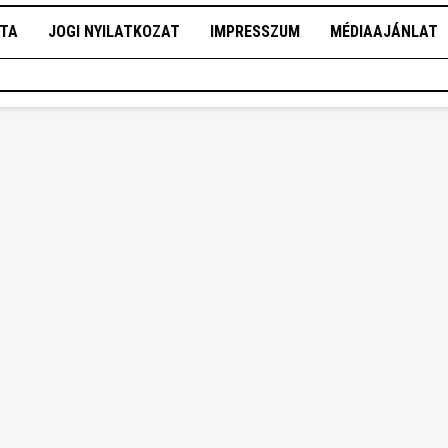
OTA
JOGI NYILATKOZAT
IMPRESSZUM
MÉDIAAJÁNLAT