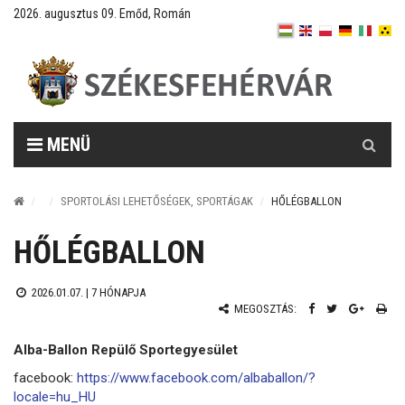
2026. augusztus 09. Emőd, Román
Keresés
MENÜ
SPORTOLÁSI LEHETŐSÉGEK, SPORTÁGAK
HŐLÉGBALLON
HŐLÉGBALLON
2026.01.07. |
7 HÓNAPJA
MEGOSZTÁS:
Alba-Ballon Repülő Sportegyesület
facebook:
https://www.facebook.com/albaballon/?
locale=hu_HU