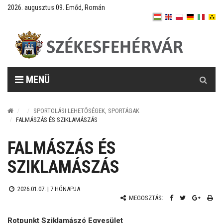
2026. augusztus 09. Emőd, Román
Keresés
MENÜ
SPORTOLÁSI LEHETŐSÉGEK, SPORTÁGAK
FALMÁSZÁS ÉS SZIKLAMÁSZÁS
FALMÁSZÁS ÉS
SZIKLAMÁSZÁS
2026.01.07. |
7 HÓNAPJA
MEGOSZTÁS:
Rotpunkt Sziklamászó Egyesület