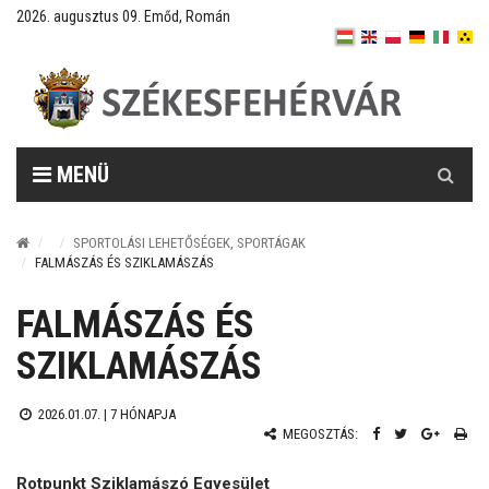
2026. augusztus 09. Emőd, Román
Keresés
MENÜ
SPORTOLÁSI LEHETŐSÉGEK, SPORTÁGAK
FALMÁSZÁS ÉS SZIKLAMÁSZÁS
FALMÁSZÁS ÉS
SZIKLAMÁSZÁS
2026.01.07. |
7 HÓNAPJA
MEGOSZTÁS:
Rotpunkt Sziklamászó Egyesület