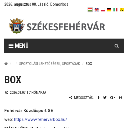
2026. augusztus 08. László, Domonkos
Keresés
MENÜ
SPORTOLÁSI LEHETŐSÉGEK, SPORTÁGAK
BOX
BOX
2026.01.07. |
7 HÓNAPJA
MEGOSZTÁS:
Fehérvár Küzdősport SE
web:
https://www.fehervarbox.hu/