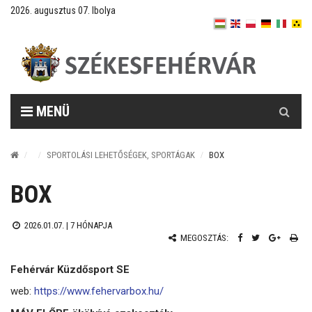
2026. augusztus 07. Ibolya
Keresés
MENÜ
SPORTOLÁSI LEHETŐSÉGEK, SPORTÁGAK
BOX
BOX
2026.01.07. |
7 HÓNAPJA
MEGOSZTÁS:
Fehérvár Küzdősport SE
web:
https://www.fehervarbox.hu/