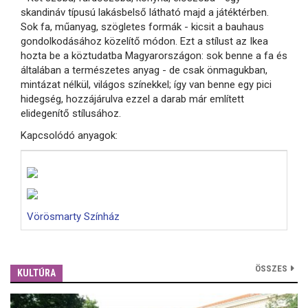
skandináv típusú lakásbelső látható majd a játéktérben.
Sok fa, műanyag, szögletes formák - kicsit a bauhaus
gondolkodásához közelítő módon. Ezt a stílust az Ikea
hozta be a köztudatba Magyarországon: sok benne a fa és
általában a természetes anyag - de csak önmagukban,
mintázat nélkül, világos színekkel; így van benne egy pici
hidegség, hozzájárulva ezzel a darab már említett
elidegenítő stílusához.
Kapcsolódó anyagok:
Vörösmarty Színház
ÖSSZES
KULTÚRA