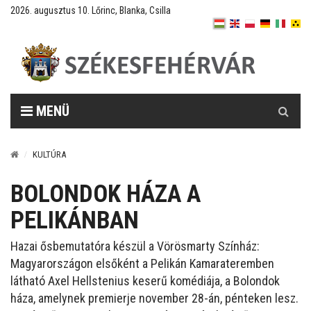
2026. augusztus 10. Lőrinc, Blanka, Csilla
Keresés
MENÜ
KULTÚRA
BOLONDOK HÁZA A
PELIKÁNBAN
Hazai ősbemutatóra készül a Vörösmarty Színház:
Magyarországon elsőként a Pelikán Kamarateremben
látható Axel Hellstenius keserű komédiája, a Bolondok
háza, amelynek premierje november 28-án, pénteken lesz.