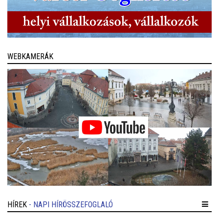
WEBKAMERÁK
HÍREK
- NAPI HÍRÖSSZEFOGLALÓ