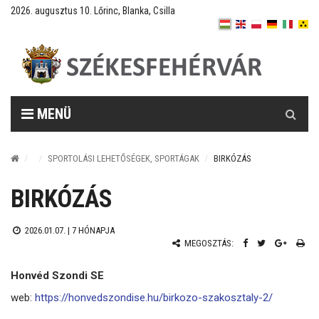
2026. augusztus 10. Lőrinc, Blanka, Csilla
Keresés
MENÜ
SPORTOLÁSI LEHETŐSÉGEK, SPORTÁGAK
BIRKÓZÁS
BIRKÓZÁS
2026.01.07. |
7 HÓNAPJA
MEGOSZTÁS:
Honvéd Szondi SE
web:
https://honvedszondise.hu/birkozo-szakosztaly-2/