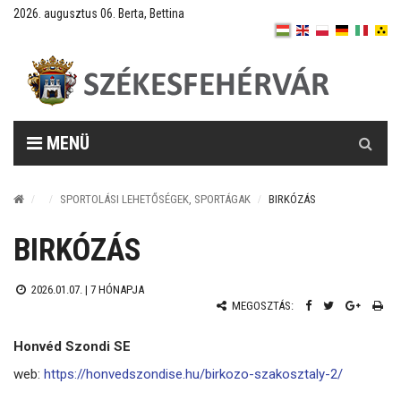
2026. augusztus 06. Berta, Bettina
Keresés
MENÜ
SPORTOLÁSI LEHETŐSÉGEK, SPORTÁGAK
BIRKÓZÁS
BIRKÓZÁS
2026.01.07. |
7 HÓNAPJA
MEGOSZTÁS:
Honvéd Szondi SE
web:
https://honvedszondise.hu/birkozo-szakosztaly-2/