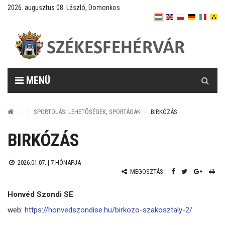
2026. augusztus 08. László, Domonkos
Keresés
MENÜ
SPORTOLÁSI LEHETŐSÉGEK, SPORTÁGAK
BIRKÓZÁS
BIRKÓZÁS
2026.01.07. |
7 HÓNAPJA
MEGOSZTÁS:
Honvéd Szondi SE
web:
https://honvedszondise.hu/birkozo-szakosztaly-2/