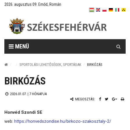
2026. augusztus 09. Emőd, Román
Keresés
MENÜ
SPORTOLÁSI LEHETŐSÉGEK, SPORTÁGAK
BIRKÓZÁS
BIRKÓZÁS
2026.01.07. |
7 HÓNAPJA
MEGOSZTÁS:
Honvéd Szondi SE
web:
https://honvedszondise.hu/birkozo-szakosztaly-2/