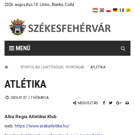
2026. augusztus 10. Lőrinc, Blanka, Csilla
Keresés
MENÜ
SPORTOLÁSI LEHETŐSÉGEK, SPORTÁGAK
ATLÉTIKA
ATLÉTIKA
2026.01.07. |
7 HÓNAPJA
MEGOSZTÁS:
Alba Regia Atlétikai Klub
web:
https://www.arakatletika.hu/