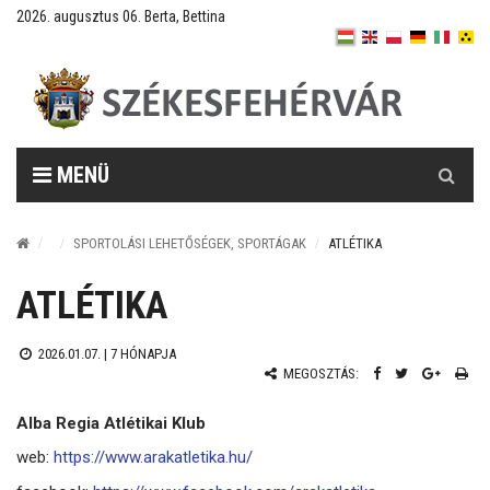
2026. augusztus 06. Berta, Bettina
Keresés
MENÜ
SPORTOLÁSI LEHETŐSÉGEK, SPORTÁGAK
ATLÉTIKA
ATLÉTIKA
2026.01.07. |
7 HÓNAPJA
MEGOSZTÁS:
Alba Regia Atlétikai Klub
web:
https://www.arakatletika.hu/