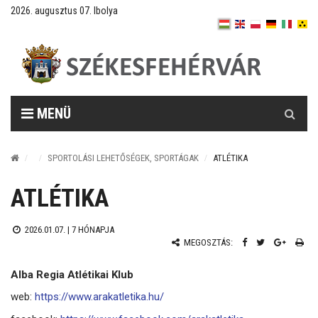
2026. augusztus 07. Ibolya
Keresés
MENÜ
SPORTOLÁSI LEHETŐSÉGEK, SPORTÁGAK
ATLÉTIKA
ATLÉTIKA
2026.01.07. |
7 HÓNAPJA
MEGOSZTÁS:
Alba Regia Atlétikai Klub
web:
https://www.arakatletika.hu/