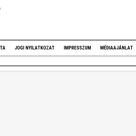
a
OTA
JOGI NYILATKOZAT
IMPRESSZUM
MÉDIAAJÁNLAT