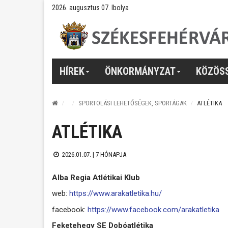
2026. augusztus 07. Ibolya
HÍREK
ÖNKORMÁNYZAT
KÖZÖS
SPORTOLÁSI LEHETŐSÉGEK, SPORTÁGAK
ATLÉTIKA
ATLÉTIKA
2026.01.07. |
7 HÓNAPJA
Alba Regia Atlétikai Klub
web:
https://www.arakatletika.hu/
facebook:
https://www.facebook.com/arakatletika
Feketehegy SE Dobóatlétika