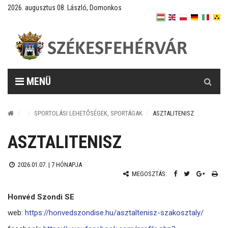
2026. augusztus 08. László, Domonkos
Keresés
MENÜ
SPORTOLÁSI LEHETŐSÉGEK, SPORTÁGAK
ASZTALITENISZ
ASZTALITENISZ
2026.01.07. |
7 HÓNAPJA
MEGOSZTÁS:
Honvéd Szondi SE
web:
https://honvedszondise.hu/asztaltenisz-szakosztaly/