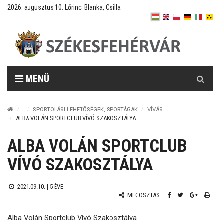
2026. augusztus 10. Lőrinc, Blanka, Csilla
Keresés
MENÜ
SPORTOLÁSI LEHETŐSÉGEK, SPORTÁGAK
VÍVÁS
ALBA VOLÁN SPORTCLUB VÍVÓ SZAKOSZTÁLYA
ALBA VOLÁN SPORTCLUB
VÍVÓ SZAKOSZTÁLYA
2021.09.10. |
5 ÉVE
MEGOSZTÁS:
Alba Volán Sportclub Vívó Szakosztálya