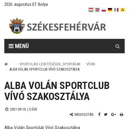
2026. augusztus 07. Ibolya
Keresés
MENÜ
SPORTOLÁSI LEHETŐSÉGEK, SPORTÁGAK
VÍVÁS
ALBA VOLÁN SPORTCLUB VÍVÓ SZAKOSZTÁLYA
ALBA VOLÁN SPORTCLUB
VÍVÓ SZAKOSZTÁLYA
2021.09.10. |
5 ÉVE
MEGOSZTÁS:
Alba Volán Sportclub Vívó Szakosztálya