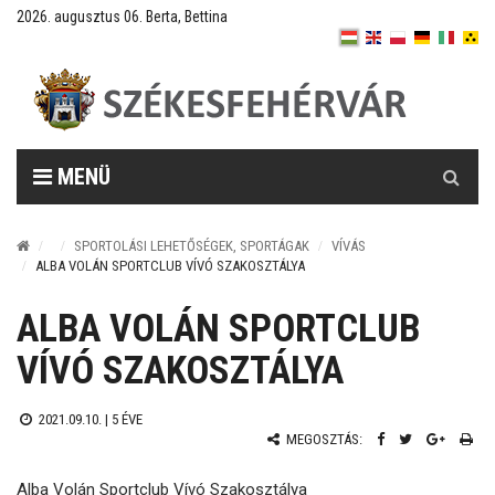
2026. augusztus 06. Berta, Bettina
Keresés
MENÜ
SPORTOLÁSI LEHETŐSÉGEK, SPORTÁGAK
VÍVÁS
ALBA VOLÁN SPORTCLUB VÍVÓ SZAKOSZTÁLYA
ALBA VOLÁN SPORTCLUB
VÍVÓ SZAKOSZTÁLYA
2021.09.10. |
5 ÉVE
MEGOSZTÁS:
Alba Volán Sportclub Vívó Szakosztálya