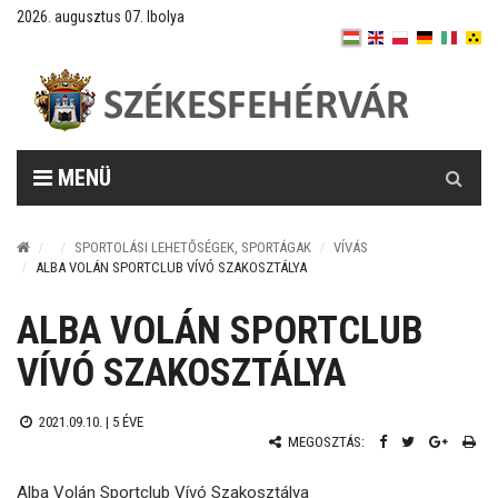
2026. augusztus 07. Ibolya
Keresés
MENÜ
SPORTOLÁSI LEHETŐSÉGEK, SPORTÁGAK
VÍVÁS
ALBA VOLÁN SPORTCLUB VÍVÓ SZAKOSZTÁLYA
ALBA VOLÁN SPORTCLUB
VÍVÓ SZAKOSZTÁLYA
2021.09.10. |
5 ÉVE
MEGOSZTÁS:
Alba Volán Sportclub Vívó Szakosztálya