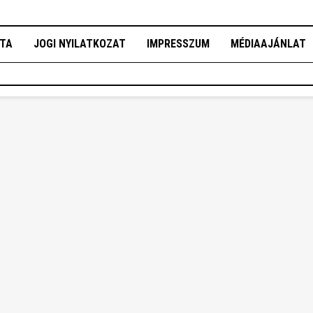
OTA
JOGI NYILATKOZAT
IMPRESSZUM
MÉDIAAJÁNLAT