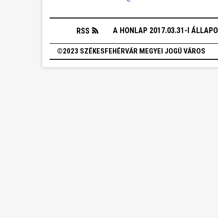
A HONLAP 2017.03.31-I ÁLLAP
RSS
©2023 SZÉKESFEHÉRVÁR MEGYEI JOGÚ VÁROS