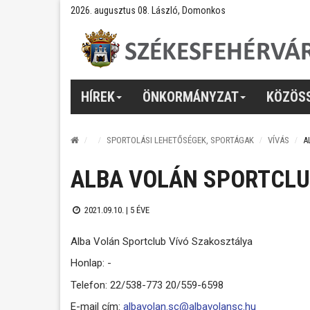
2026. augusztus 08. László, Domonkos
HÍREK
ÖNKORMÁNYZAT
KÖZÖS
SPORTOLÁSI LEHETŐSÉGEK, SPORTÁGAK
VÍVÁS
A
ALBA VOLÁN SPORTCLU
2021.09.10. |
5 ÉVE
Alba Volán Sportclub Vívó Szakosztálya
Honlap: -
Telefon: 22/538-773 20/559-6598
E-mail cím:
albavolan.sc@albavolansc.hu