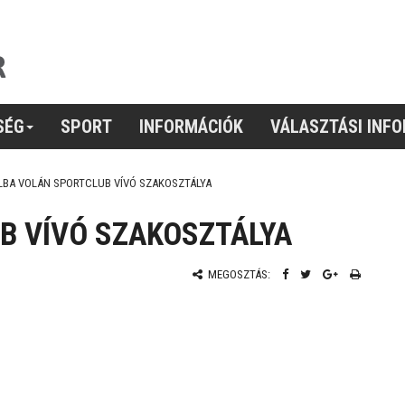
SÉG
SPORT
INFORMÁCIÓK
VÁLASZTÁSI INF
LBA VOLÁN SPORTCLUB VÍVÓ SZAKOSZTÁLYA
B VÍVÓ SZAKOSZTÁLYA
MEGOSZTÁS: