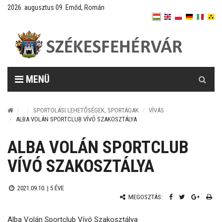
2026. augusztus 09. Emőd, Román
Keresés
MENÜ
SPORTOLÁSI LEHETŐSÉGEK, SPORTÁGAK
VÍVÁS
ALBA VOLÁN SPORTCLUB VÍVÓ SZAKOSZTÁLYA
ALBA VOLÁN SPORTCLUB
VÍVÓ SZAKOSZTÁLYA
2021.09.10. |
5 ÉVE
MEGOSZTÁS:
Alba Volán Sportclub Vívó Szakosztálya