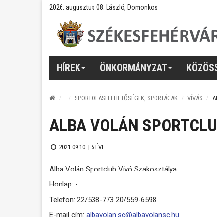
2026. augusztus 08. László, Domonkos
HÍREK
ÖNKORMÁNYZAT
KÖZÖS
SPORTOLÁSI LEHETŐSÉGEK, SPORTÁGAK
VÍVÁS
A
ALBA VOLÁN SPORTCLU
2021.09.10. |
5 ÉVE
Alba Volán Sportclub Vívó Szakosztálya
Honlap: -
Telefon: 22/538-773 20/559-6598
E-mail cím:
albavolan.sc@albavolansc.hu