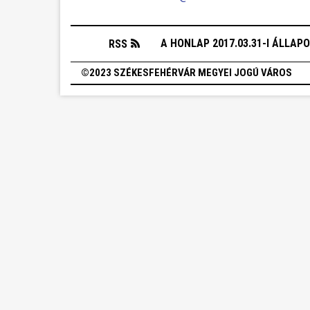
A HONLAP 2017.03.31-I ÁLLAP
RSS
©2023 SZÉKESFEHÉRVÁR MEGYEI JOGÚ VÁROS