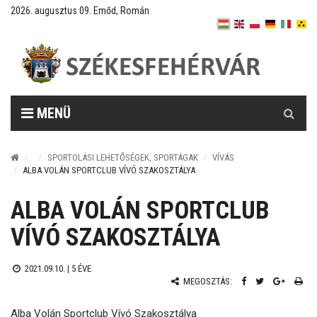
2026. augusztus 09. Emőd, Román
Keresés
MENÜ
SPORTOLÁSI LEHETŐSÉGEK, SPORTÁGAK
VÍVÁS
ALBA VOLÁN SPORTCLUB VÍVÓ SZAKOSZTÁLYA
ALBA VOLÁN SPORTCLUB
VÍVÓ SZAKOSZTÁLYA
2021.09.10. |
5 ÉVE
MEGOSZTÁS:
Alba Volán Sportclub Vívó Szakosztálya