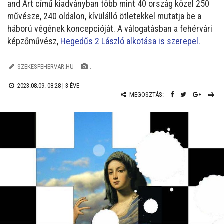
and Art című kiadványban több mint 40 ország közel 250
művésze, 240 oldalon, kívülálló ötletekkel mutatja be a
háború végének koncepcióját. A válogatásban a fehérvári
képzőművész,
Hegedűs 2 László alkotása is szerepel.
SZEKESFEHERVAR.HU
.
2023.08.09. 08:28 |
3 ÉVE
MEGOSZTÁS: