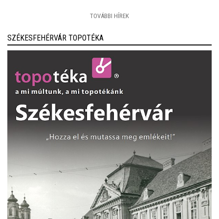
TOVÁBBI HÍREK
SZÉKESFEHÉRVÁR TOPOTÉKA