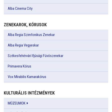
Alba Cinema City
ZENEKAROK, KÓRUSOK
Alba Regia Szimfonikus Zenekar
Alba Regia Vegyeskar
Székesfehérvári Ifjúsági Fúvószenekar
Primavera Kórus
Vox Mirabilis Kamarakórus
KULTURÁLIS INTÉZMÉNYEK
MÚZEUMOK