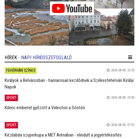
HÍREK
- NAPI HÍRÖSSZEFOGLALÓ
FEHÉRVÁRI SZÍNES
2026.08.08. 23:35
Királyok a Belvárosban - hamarosan kezdődnek a Székesfehérvári Királyi
Napok
SPORT
2026.08.08. 23:00
Kilenc emberrel győzött a Videoton a Sóstón
SPORT
2026.08.08. 07:07
Kézilabda szuperkupa a MET Arénában - elindult a jegyértékesítés