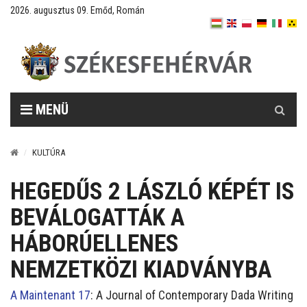
2026. augusztus 09. Emőd, Román
Keresés
MENÜ
KULTÚRA
HEGEDŰS 2 LÁSZLÓ KÉPÉT IS
BEVÁLOGATTÁK A
HÁBORÚELLENES
NEMZETKÖZI KIADVÁNYBA
A Maintenant 17
: A Journal of Contemporary Dada Writing